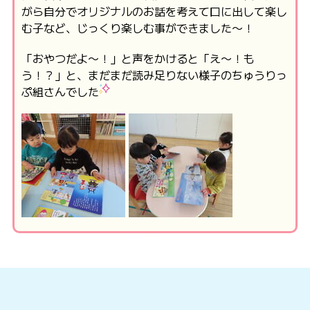
がら自分でオリジナルのお話を考えて口に出して楽し
む子など、じっくり楽しむ事ができました〜！
「おやつだよ〜！」と声をかけると「え〜！も
う！？」と、まだまだ読み足りない様子のちゅうりっ
ぷ組さんでした