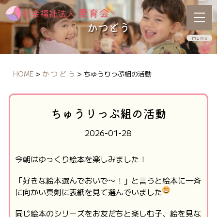
かつどう
HOME
>
か つ ど う
>
ちゅうりっぷ組の活動
ちゅうりっぷ組の活動
2026-01-28
今朝はゆっくり絵本を楽しみました！
「好きな絵本選んでおいで〜！」と言うと絵本に一斉
に向かい真剣に表紙を見て選んでいました
同じ絵本のシリーズをお友だちと楽しむ子、絵を見な