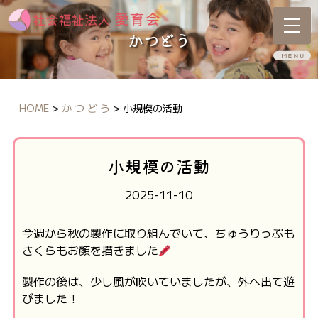
かつどう
HOME
>
か つ ど う
>
小規模の活動
小規模の活動
2025-11-10
今週から秋の製作に取り組んでいて、ちゅうりっぷも
さくらもお顔を描きました
製作の後は、少し風が吹いていましたが、外へ出て遊
びました！