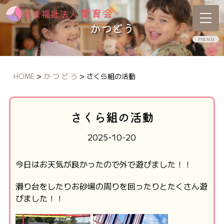
かつどう
HOME
>
か つ ど う
>
さくら組の活動
さくら組の活動
2025-10-20
今日はお天気が良かったので外で遊びました！！
滑り台をしたりお砂場の周りを回ったりとたくさん遊
びました！！