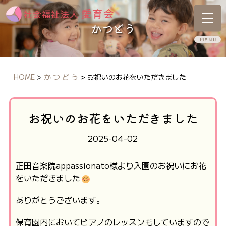
かつどう
HOME
>
か つ ど う
>
お祝いのお花をいただきました
お祝いのお花をいただきました
2025-04-02
正田音楽院appassionato様より入園のお祝いにお花
をいただきました
ありがとうございます。
保育園内においてピアノのレッスンもしていますので