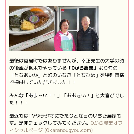
最後は寄居町ではありませんが、幸正先生の大学の時
の後輩が栃木でやっている
「0から農業」
より旬の
「とちあいか」と幻のいちご「とちひめ」を特別価格
で提供していただきました！！
みんな「あま～い！！」「おおきい！」と大喜びでし
た！！！
最近ではTVやラジオにでたりと注目のいちご農家で
す。是非チェックしてみてください。
0から農業オフ
ィシャルページ (0karanougyou.com)