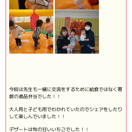
今回は先生も一緒に交流をするために給食ではなく寄
居の逸品弁当でした！！
大人用と子ども用でわかれていたのでシェアをしたり
して楽しんでいました！！
デザートは旬の甘いいちごでした！！