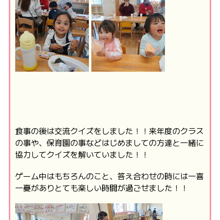
食事の後は交流クイズをしました！！来年度のクラス
の事や、保育園の事などはじめましての方達と一緒に
協力してクイズを解いていました！！
ゲーム中はもちろんのこと、答え合わせの時には一喜
一憂がありとても楽しい時間が過ごせました！！