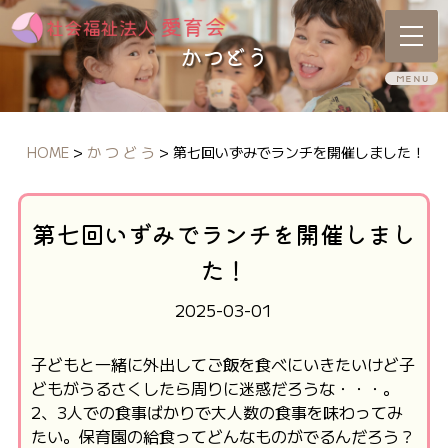
かつどう
HOME
>
か つ ど う
>
第七回いずみでランチを開催しました！
第七回いずみでランチを開催しまし
た！
2025-03-01
子どもと一緒に外出してご飯を食べにいきたいけど子
どもがうるさくしたら周りに迷惑だろうな・・・。
2、3人での食事ばかりで大人数の食事を味わってみ
たい。保育園の給食ってどんなものがでるんだろう？