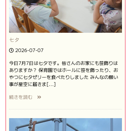
七夕
2026-07-07
今日7月7日は七夕です。皆さんのお家にも笹飾りは
ありますか？ 保育園ではホールに笹を飾ったり、お
やつに七夕ゼリーを食べたりしました みんなの願い
事が星空に届きま[...]
続きを読む