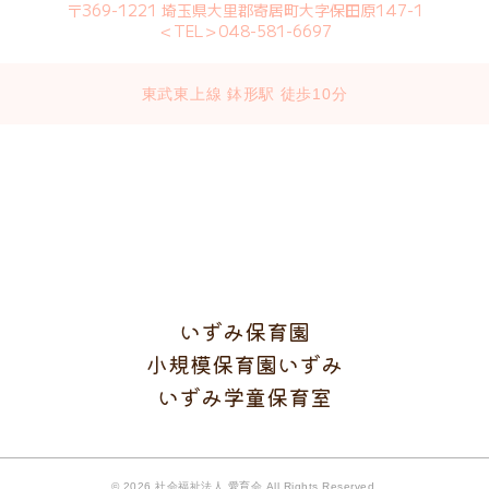
〒369-1221 埼玉県大里郡寄居町大字保田原147-1
＜TEL＞048-581-6697
東武東上線 鉢形駅 徒歩10分
いずみ保育園
小規模保育園いずみ
いずみ学童保育室
©
2026.社会福祉法人 愛育会.All Rights Reserved.