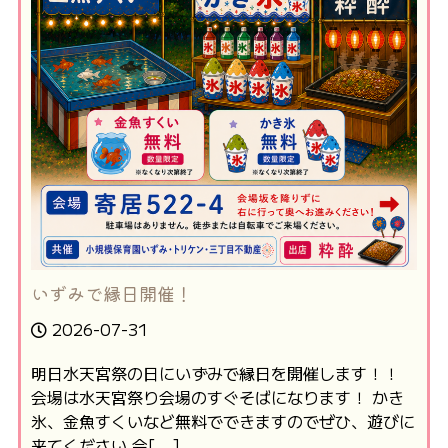
いずみで縁日開催！
2026-07-31
明日水天宮祭の日にいずみで縁日を開催します！！
会場は水天宮祭り会場のすぐそばになります！ かき
氷、金魚すくいなど無料でできますのでぜひ、遊びに
来てください 会[...]