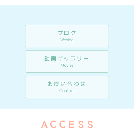
ブログ
Weblog
動画ギャラリー
Movies
お問い合わせ
Contact