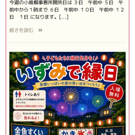
今週の小規模事務所開所日は ３日 午前中 ５日 午
前中から１時まで ６日 午前中 １０日 午前中 １２
日 １日 になります。[...]
続きを読む